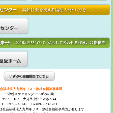
会福祉法人九州キリスト教社会福祉事業団
中津総合ケアセンターいずみの園
〒871-0162 大分県中津市永添2744
TEL0979-23-1616 FAX0979-23-1783
は社会福祉法人九州キリスト教社会福祉事業団が有します 。