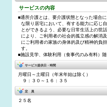
サービスの内容
■通所介護とは、要介護状態となった場合
な限り居宅において、有する能力に応じ
とができるよう、必要な日常生活上の世
により、ご利用者の社会的孤立感の解消
にご利用者の家族の身体的及び精神的負
す。
■施設見学、体験利用（食事代のみ有料）
サービス提供日・時間
月曜日～土曜日（年末年始は除く）
９：３０～１６：３５
定 員
２５名