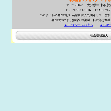
中津総合ケアセンターいずみ
〒871-0162 大分県中津市永添
TEL0979-23-1616 FAX0979-2
このサイトの著作権は社会福祉法人九州キリスト教社
著作権法により無断での複製、転載等は禁止
▲このページの上へ
▲TOP