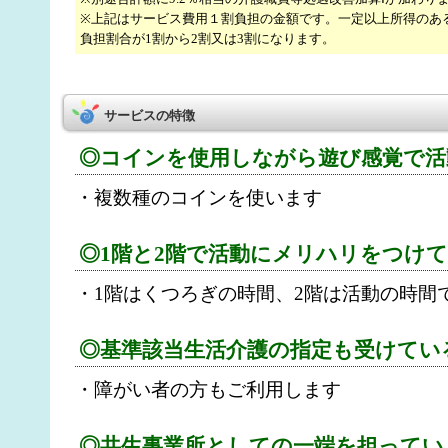
※上記はサービス費用１割負担の金額です。一定以上所得のあ
負担割合が1割から2割又は3割になります。
サービスの特徴
◎コインを使用しながら遊び感覚で活
・複数種のコインを使います
◎1階と2階で活動にメリハリをつけ
・1階はくつろぎの時間、2階は活動の時間
◎基準該当生活介護の指定も受けてい
・障がい者の方もご利用します
◎共生事業所としての一端を担ってい