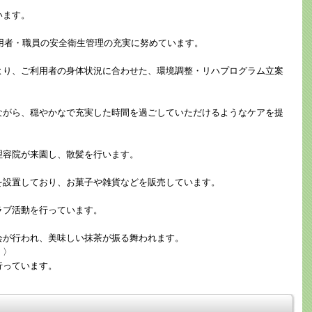
います。
利用者・職員の安全衛生管理の充実に努めています。
より、ご利用者の身体状況に合わせた、環境調整・リハプログラム立案
。
ながら、穏やかなで充実した時間を過ごしていただけるようなケアを提
理容院が来園し、散髪を行います。
を設置しており、お菓子や雑貨などを販売しています。
ラブ活動を行っています。
会が行われ、美味しい抹茶が振る舞われます。
）〉
行っています。