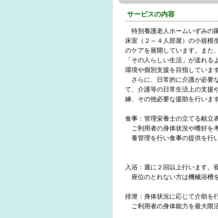
サービスの内容
特別養護老人ホームいずみの
床室（２～４人部屋）の小規模
のケアを展開しています。また
「その人らしい生活」が送れる
環境や個別支援を目指していま
さらに、日常的に介護が必要
て、介護等の日常生活上の支援
練、その他必要な援助を行いま
食事：管理栄養士の立てる献立
ご利用者の身体状況や嗜好を
養管理を行い食事の提供を行
入浴：週に２回以上行います。
座位のとれない方は機械浴槽
排泄：身体状況に応じて介助を
ご利用者の身体能力を最大限