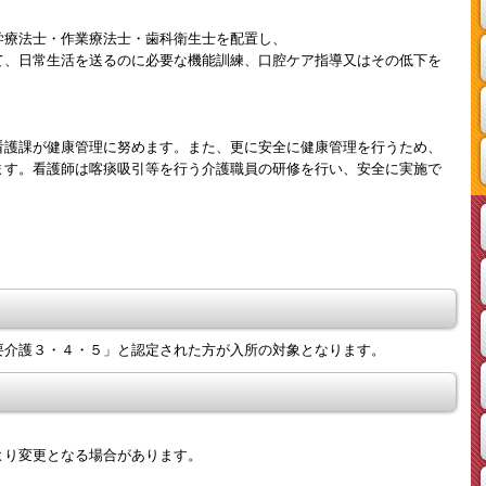
学療法士・作業療法士・歯科衛生士を配置し、
て、日常生活を送るのに必要な機能訓練、口腔ケア指導又はその低下を
。
看護課が健康管理に努めます。また、更に安全に健康管理を行うため、
ます。看護師は喀痰吸引等を行う介護職員の研修を行い、安全に実施で
要介護３・４・５」と認定された方が入所の対象となります。
より変更となる場合があります。