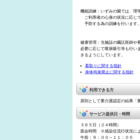
機能訓練：いずみの園では、理
ご利用者の心身の状況に応じ
予防する為の訓練を行います
健康管理：当施設の嘱託医師や
必要に応じて喀痰吸引等も行い
きるようにしています。
看取りに関する指針
身体拘束廃止に関する指針
利用できる方
原則として要介護認定の結果「
サービス提供日・時間
３６５日（２４時間）
面会時間 ※感染症流行状況に
午前：９：００～１１：００