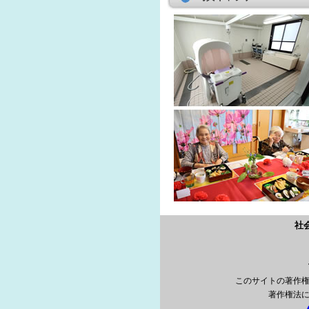
社
このサイトの著作
著作権法