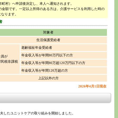
市町村）へ申請後決定し、本人へ通知されます。
の金額です。一定以上所得のある方は、介護サービスを利用した時の
になります。
者
対象者
生活保護受給者
老齢福祉年金受給者
年金収入等が年間80万円以下の方
全員が
村民税非課税
年金収入等が年間80万超120万円以下の方
年金収入等が年間120万超の方
上記以外の方
2026年4月1日現在
を工夫したユニットケアの取り組みを開始しました。