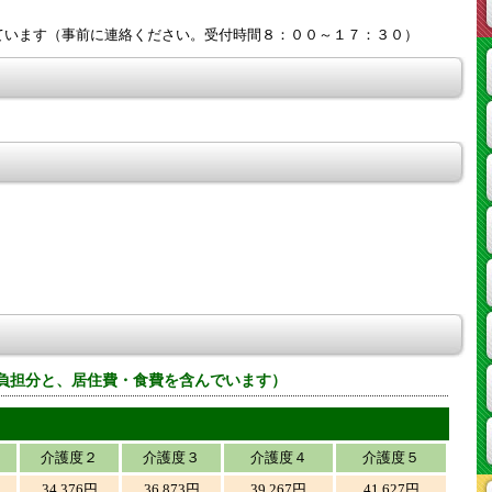
ています（事前に連絡ください。受付時間８：００～１７：３０）
負担分と、居住費・食費を含んでいます）
介護度２
介護度３
介護度４
介護度５
34,376円
36,873円
39,267円
41,627円